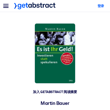
菜单
登录
面向团队与管理者
按用例
面向个人
AI 技能提升
面向人工智能系统
为您的员工配备关键的人工智能技能。
领导力发展
帮助您的管理者为未来的工作时代做好准备。
协作学习
让团队更轻松地共同学习、解决实际问题并更快采取行动。
技能提升与重塑
培养您的员工应对未来挑战所需的技能。
健康与福祉
加入 GETABSTRACT 阅读摘要
打造一支更健康、更具韧性的员工队伍。
Martin Bauer