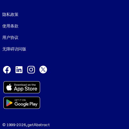
Footer legal
隐私政策
使用条款
用户协议
无障碍访问版
Social and Apps
Facebook
LinkedIn
Instagram
X
© 1999-2026, getAbstract
© 1999-2026, getAbstract