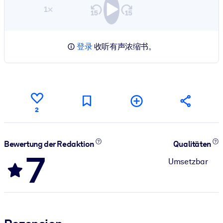
1×
登录
收听有声浓缩书。
2
Bewertung der Redaktion
Qualitäten
7
Umsetzbar