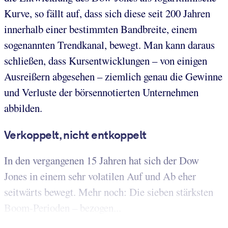
Kurve, so fällt auf, dass sich diese seit 200 Jahren
innerhalb einer bestimmten Bandbreite, einem
sogenannten Trendkanal, bewegt. Man kann daraus
schließen, dass Kursentwicklungen – von einigen
Ausreißern abgesehen – ziemlich genau die Gewinne
und Verluste der börsennotierten Unternehmen
abbilden.
Verkoppelt, nicht entkoppelt
In den vergangenen 15 Jahren hat sich der Dow
Jones in einem sehr volatilen Auf und Ab eher
seitwärts bewegt. Mehr noch: Die sieben stärksten
Boom-Perioden – bezogen...