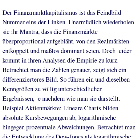
Der Finanzmarktkapitalismus ist das Feindbild
Nummer eins der Linken. Unermüdlich wiederholen
sie ihr Mantra, dass die Finanzmärkte
überproportional aufgebläht, von den Realmärkten
entkoppelt und maßlos dominant seien. Doch leider
kommt in ihren Analysen die Empirie zu kurz.
Betrachtet man die Zahlen genauer, zeigt sich ein
differenzierteres Bild. So führen ein und dieselben
Kenngrößen zu völlig unterschiedlichen
Ergebnissen, je nachdem wie man sie darstellt.
Beispiel Aktienmärkte: Lineare Charts bilden
absolute Kursbewegungen ab, logarithmische
hingegen prozentuale Abweichungen. Betrachtet man
die Entwicklung des Dow-Jones als logarithmische