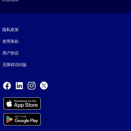
Footer legal
隐私政策
使用条款
用户协议
无障碍访问版
Social and Apps
Facebook
LinkedIn
Instagram
X