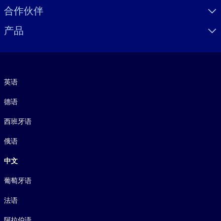
合作伙伴
产品
语言
英语
德语
西班牙语
俄语
中文
葡萄牙语
法语
阿拉伯语