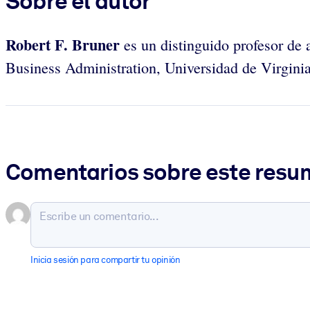
Sobre el autor
Robert F. Bruner
es un distinguido profesor de 
Business Administration, Universidad de Virginia
Comentarios sobre este res
Inicia sesión para compartir tu opinión