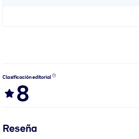
Clasificación editorial
8
Reseña