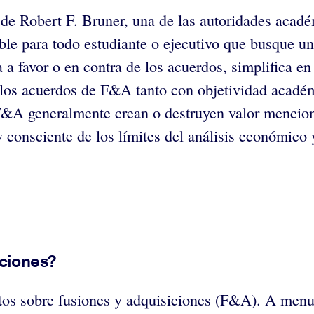
de Robert F. Bruner, una de las autoridades acad
ble para todo estudiante o ejecutivo que busque u
a a favor o en contra de los acuerdos, simplifica 
e los acuerdos de F&A tanto con objetividad acadé
e F&A generalmente crean o destruyen valor mencio
onsciente de los límites del análisis económico 
iciones?
tos sobre fusiones y adquisiciones (F&A). A menu