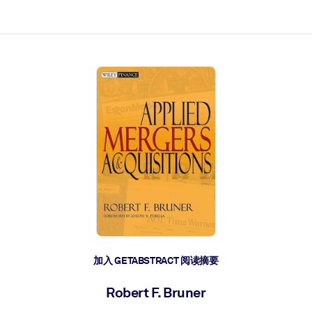
加入 GETABSTRACT 阅读摘要
Robert F. Bruner