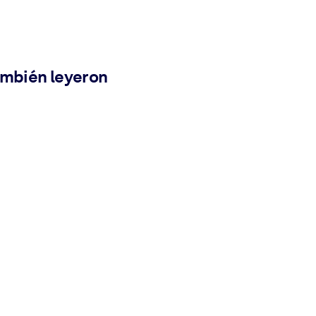
ambién leyeron