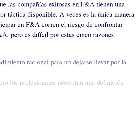
rque las compañías exitosas en F&A tienen una
r táctica disponible. A veces es la única manera
icipar en F&A corren el riesgo de confrontar
A, pero es difícil por estas cinco razones
imiento racional para no dejarse llevar por la
ro los profesionales necesitan una definición