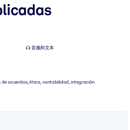
plicadas
音频和文本
 de acuerdos, ética, contabilidad, integración