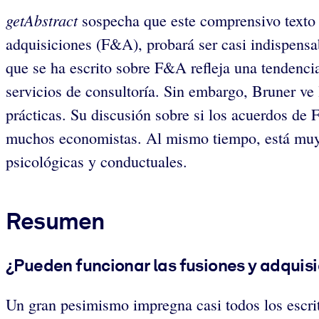
getAbstract
sospecha que este comprensivo texto 
adquisiciones (F&A), probará ser casi indispensa
que se ha escrito sobre F&A refleja una tendenci
servicios de consultoría. Sin embargo, Bruner v
prácticas. Su discusión sobre si los acuerdos d
muchos economistas. Al mismo tiempo, está muy c
psicológicas y conductuales.
Resumen
¿Pueden funcionar las fusiones y adquis
Un gran pesimismo impregna casi todos los escri