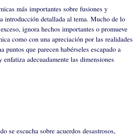
émicas más importantes sobre fusiones y
na introducción detallada al tema. Mucho de lo
en exceso, ignora hechos importantes o promueve
mica como con una apreciación por las realidades
na puntos que parecen habérseles escapado a
y enfatiza adecuadamente las dimensiones
do se escucha sobre acuerdos desastrosos,