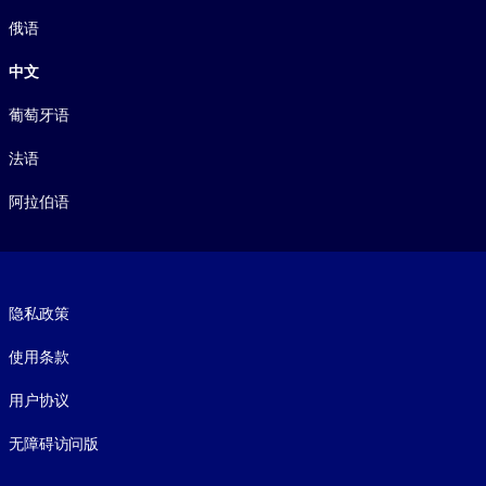
俄语
中文
葡萄牙语
法语
阿拉伯语
Footer legal
隐私政策
使用条款
用户协议
无障碍访问版