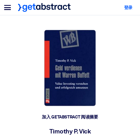
菜单
登录
面向团队与管理者
按用例
面向个人
AI 技能提升
面向人工智能系统
为您的员工配备关键的人工智能技能。
领导力发展
帮助您的管理者为未来的工作时代做好准备。
协作学习
让团队更轻松地共同学习、解决实际问题并更快采取行动。
技能提升与重塑
培养您的员工应对未来挑战所需的技能。
健康与福祉
加入 GETABSTRACT 阅读摘要
打造一支更健康、更具韧性的员工队伍。
Timothy P. Vick