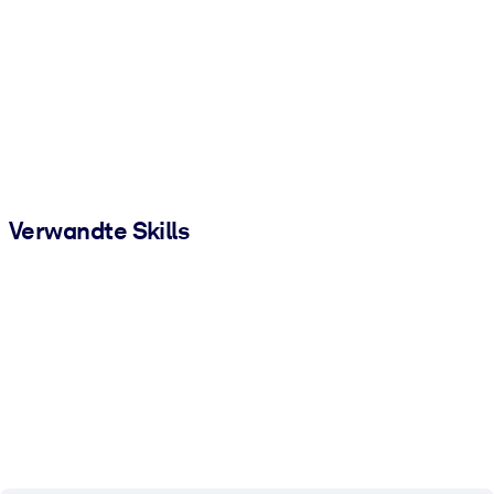
Verwandte Skills