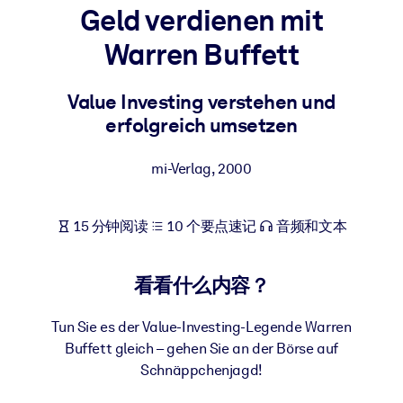
Geld verdienen mit
按系统
面向 LMS/LXP
Warren Buffett
将简短且经过验证的知识引入您的 LMS/LXP，以获得更强的学习效
果。
Value Investing verstehen und
erfolgreich umsetzen
面向企业图书馆
用值得信赖且即插即用的商业知识丰富您的企业图书馆。
mi-Verlag
,
2000
面向人工智能系统
利用可靠、结构化的知识为您的人工智能系统提供动力，以改善输
15 分钟阅读
10 个要点速记
音频和文本
结果。
看看什么内容？
Tun Sie es der Value-Investing-Legende Warren
Buffett gleich – gehen Sie an der Börse auf
Schnäppchenjagd!