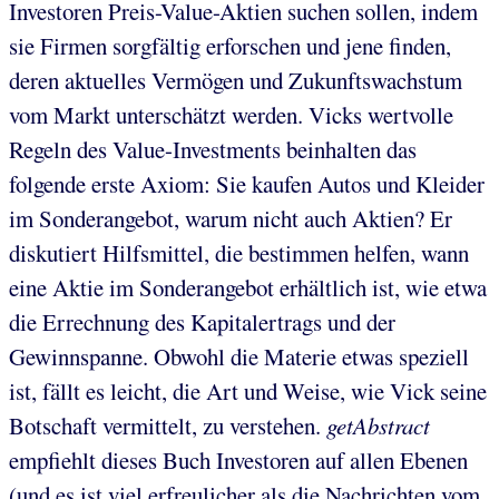
Investoren Preis-Value-Aktien suchen sollen, indem
sie Firmen sorgfältig erforschen und jene finden,
deren aktuelles Vermögen und Zukunftswachstum
vom Markt unterschätzt werden. Vicks wertvolle
Regeln des Value-Investments beinhalten das
folgende erste Axiom: Sie kaufen Autos und Kleider
im Sonderangebot, warum nicht auch Aktien? Er
diskutiert Hilfsmittel, die bestimmen helfen, wann
eine Aktie im Sonderangebot erhältlich ist, wie etwa
die Errechnung des Kapitalertrags und der
Gewinnspanne. Obwohl die Materie etwas speziell
ist, fällt es leicht, die Art und Weise, wie Vick seine
Botschaft vermittelt, zu verstehen.
getAbstract
empfiehlt dieses Buch Investoren auf allen Ebenen
(und es ist viel erfreulicher als die Nachrichten vom