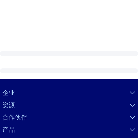
Visually hidden Text
企业
资源
合作伙伴
产品