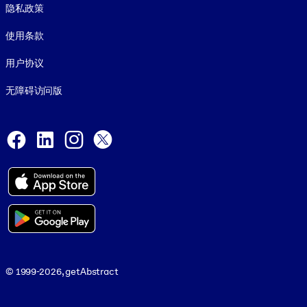
隐私政策
使用条款
用户协议
无障碍访问版
Social and Apps
Facebook
LinkedIn
Instagram
X
© 1999-2026, getAbstract
© 1999-2026, getAbstract