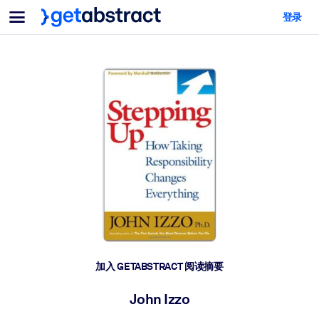
菜单
登录
面向团队与管理者
按用例
面向个人
AI 技能提升
面向人工智能系统
为您的员工配备关键的人工智能技能。
领导力发展
帮助您的管理者为未来的工作时代做好准备。
协作学习
让团队更轻松地共同学习、解决实际问题并更快采取行动。
技能提升与重塑
培养您的员工应对未来挑战所需的技能。
健康与福祉
加入 GETABSTRACT 阅读摘要
打造一支更健康、更具韧性的员工队伍。
John Izzo