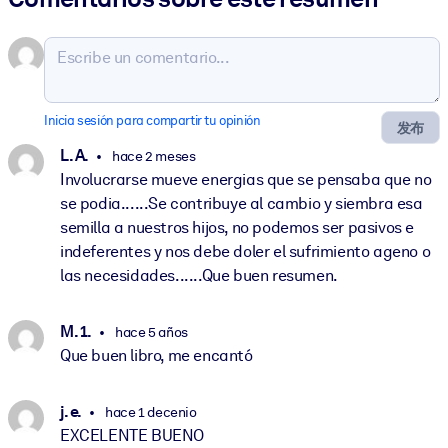
Inicia sesión para compartir tu opinión
发布
L. A.
hace 2 meses
Involucrarse mueve energias que se pensaba que no
se podia......Se contribuye al cambio y siembra esa
semilla a nuestros hijos, no podemos ser pasivos e
indeferentes y nos debe doler el sufrimiento ageno o
las necesidades......Que buen resumen.
M. 1.
hace 5 años
Que buen libro, me encantó
j. e.
hace 1 decenio
EXCELENTE BUENO