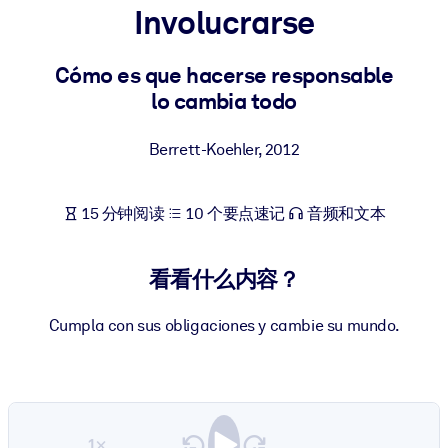
Involucrarse
按系统
面向 LMS/LXP
Cómo es que hacerse responsable
将简短且经过验证的知识引入您的 LMS/LXP，以获得更强的学习效
lo cambia todo
果。
面向企业图书馆
Berrett-Koehler
,
2012
用值得信赖且即插即用的商业知识丰富您的企业图书馆。
面向人工智能系统
15 分钟阅读
10 个要点速记
音频和文本
利用可靠、结构化的知识为您的人工智能系统提供动力，以改善输
结果。
看看什么内容？
Cumpla con sus obligaciones y cambie su mundo.
1×