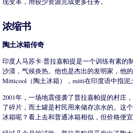
现变革，用较少资源完成更多任务。
浓缩书
陶土冰箱传奇
印度人马苏卡·普拉嘉帕提是一个训练有素的
沙漠，气候炎热。他也是杰出的发明家，他的
Mitticool（陶土冰箱），mitti在印
2001年，一场地震侵袭了普拉嘉帕提的村庄
了碎片，而土罐是村民用来储存凉水的。这个
冰箱呢？看上去和普通冰箱相似，但价格便宜