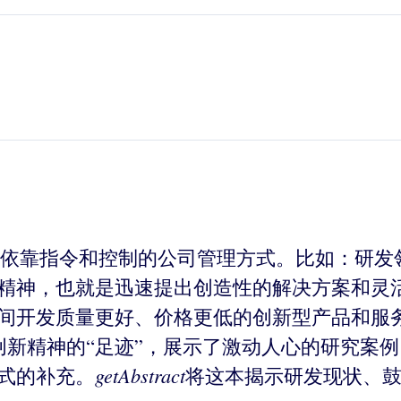
靠指令和控制的公司管理方式。比如：研发领域
创新精神，也就是迅速提出创造性的解决方案和
的时间开发质量更好、价格更低的创新型产品和
aad创新精神的“足迹”，展示了激动人心的研究
getAbstract
方式的补充。
将这本揭示研发现状、