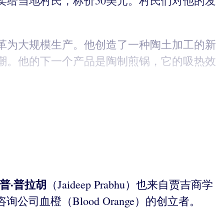
给当地村民，标价50美元。村民们对他的发
革为大规模生产。他创造了一种陶土加工的新
潮。他的下一个产品是陶制煎锅，它的吸热效
普·普拉胡
（Jaideep Prabhu）也来自贾吉商学
战略咨询公司血橙（Blood Orange）的创立者。