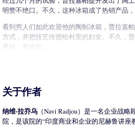
经过几个月的试验，普拉嘉帕提开发出了陶土
明赞不绝口。不久，这种冰箱成了热销产品，
看到穷人们如此欢迎他的陶制冰箱，普拉嘉帕
方式，并把技艺传授给村里的妇女。不久，普
果好，售价仅...
关于作者
纳维·拉乔乌
（Navi Radjou）是一名企
院，是该院的“印度商业和企业的尼赫鲁讲座