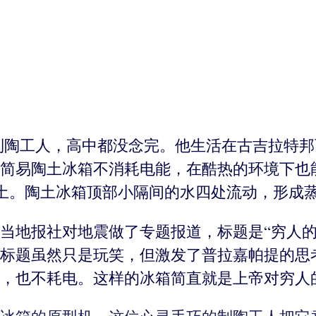
制陶工人，高中都没念完。他生活在古吉拉特
简易陶土冰箱不消耗电能，在酷热的环境下也
度语中指泥土。陶土冰箱顶部小隔间的水四处流动，
，当地报社对地震做了专题报道，标题是“穷人
标题虽然只是玩笑，但激发了普拉嘉帕提的思
，也不耗电。这样的冰箱简直就是上帝对穷人