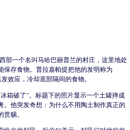
邦西部一个名叫马哈巴丽普兰的村庄，这里地处
能保存食物。普拉嘉帕提把他的发明称为
形成蒸发效应，冷却底部隔间的食物。
的冰箱破了”。标题下的照片显示一个土罐摔成
考。他突发奇想：为什么不用陶土制作真正的
的赏赐。