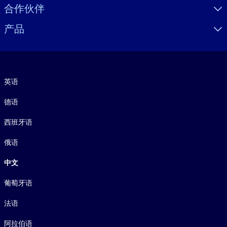
合作伙伴
产品
语言
英语
德语
西班牙语
俄语
中文
葡萄牙语
法语
阿拉伯语