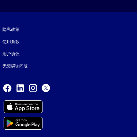
Footer legal
隐私政策
使用条款
用户协议
无障碍访问版
Social and Apps
Facebook
LinkedIn
Instagram
X