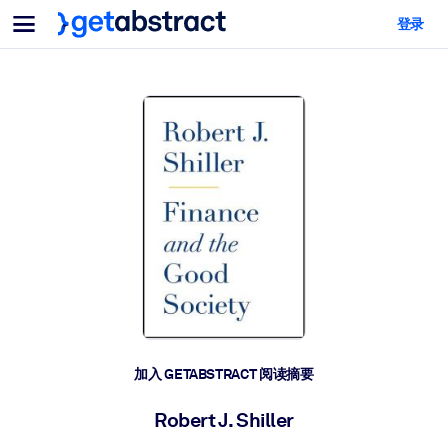
菜单
登录
面向团队与管理者
按用例
面向个人
AI 技能提升
面向人工智能系统
为您的员工配备关键的人工智能技能。
领导力发展
帮助您的管理者为未来的工作时代做好准备。
协作学习
让团队更轻松地共同学习、解决实际问题并更快采取行动。
技能提升与重塑
培养您的员工应对未来挑战所需的技能。
健康与福祉
加入 GETABSTRACT 阅读摘要
打造一支更健康、更具韧性的员工队伍。
Robert J. Shiller