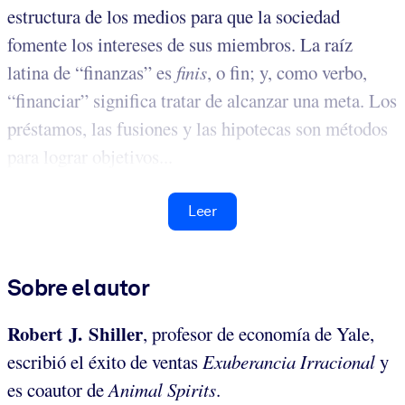
estructura de los medios para que la sociedad
fomente los intereses de sus miembros. La raíz
latina de “finanzas” es
finis
, o fin; y, como verbo,
“financiar” significa tratar de alcanzar una meta. Los
préstamos, las fusiones y las hipotecas son métodos
para lograr objetivos...
Leer
Sobre el autor
Robert J. Shiller
, profesor de economía de Yale,
escribió el éxito de ventas
Exuberancia Irracional
y
es coautor de
Animal Spirits
.