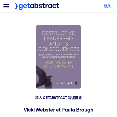
菜单
登录
面向团队与管理者
按用例
面向个人
AI 技能提升
面向人工智能系统
为您的员工配备关键的人工智能技能。
领导力发展
帮助您的管理者为未来的工作时代做好准备。
协作学习
让团队更轻松地共同学习、解决实际问题并更快采取行动。
技能提升与重塑
培养您的员工应对未来挑战所需的技能。
健康与福祉
加入 GETABSTRACT 阅读摘要
打造一支更健康、更具韧性的员工队伍。
Vicki Webster et Paula Brough