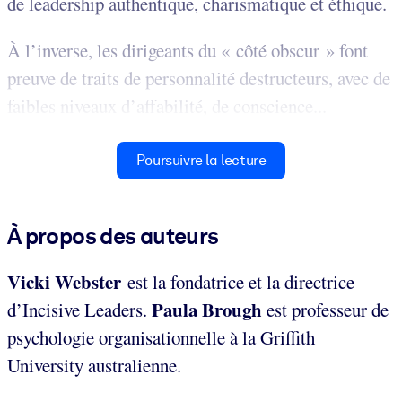
de leadership authentique, charismatique et éthique.
À l’inverse, les dirigeants du « côté obscur » font
preuve de traits de personnalité destructeurs, avec de
faibles niveaux d’affabilité, de conscience...
Poursuivre la lecture
À propos des auteurs
Vicki Webster
est la fondatrice et la directrice
Paula Brough
d’Incisive Leaders.
est professeur de
psychologie organisationnelle à la Griffith
University australienne.