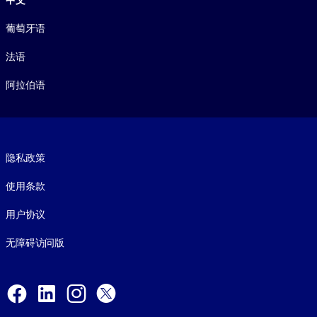
葡萄牙语
法语
阿拉伯语
Footer legal
隐私政策
使用条款
用户协议
无障碍访问版
Social and Apps
Facebook
LinkedIn
Instagram
X