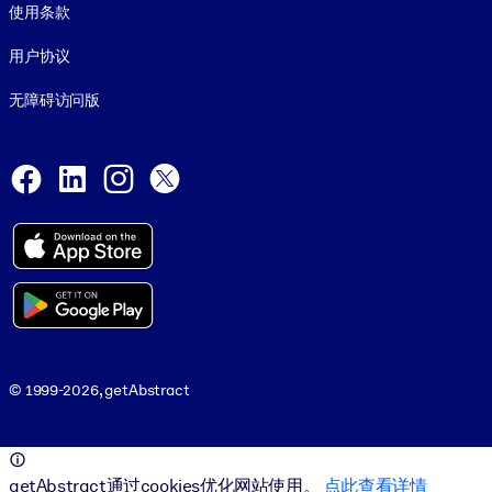
使用条款
用户协议
无障碍访问版
Social and Apps
Facebook
LinkedIn
Instagram
X
© 1999-2026, getAbstract
© 1999-2026, getAbstract
getAbstract通过cookies优化网站使用。
点此查看详情