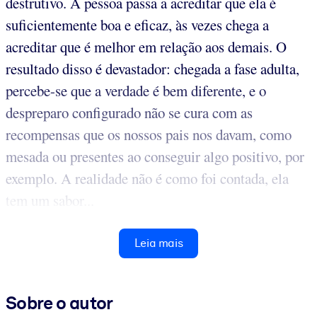
destrutivo. A pessoa passa a acreditar que ela é
suficientemente boa e eficaz, às vezes chega a
acreditar que é melhor em relação aos demais. O
resultado disso é devastador: chegada a fase adulta,
percebe-se que a verdade é bem diferente, e o
despreparo configurado não se cura com as
recompensas que os nossos pais nos davam, como
mesada ou presentes ao conseguir algo positivo, por
exemplo. A realidade não é como foi contada, ela
tem um sabor...
Leia mais
Sobre o autor