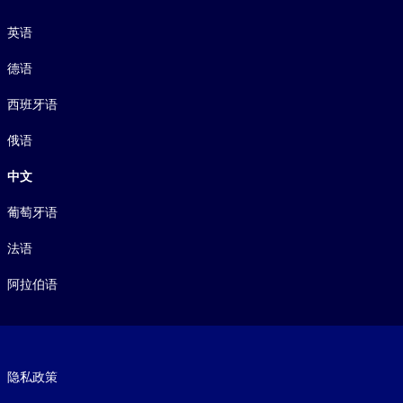
语言
英语
德语
西班牙语
俄语
中文
葡萄牙语
法语
阿拉伯语
Footer legal
隐私政策