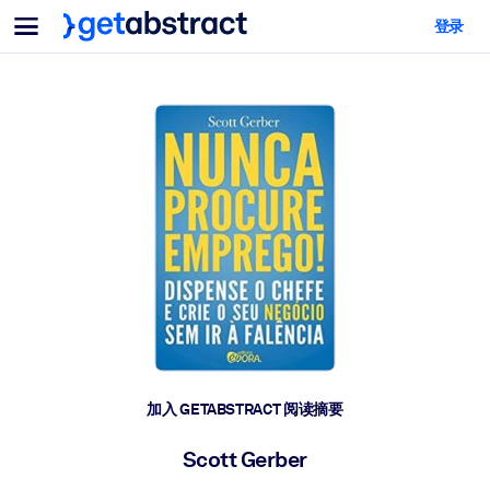
菜单
登录
面向团队与管理者
按用例
面向个人
AI 技能提升
面向人工智能系统
为您的员工配备关键的人工智能技能。
领导力发展
帮助您的管理者为未来的工作时代做好准备。
协作学习
让团队更轻松地共同学习、解决实际问题并更快采取行动。
技能提升与重塑
培养您的员工应对未来挑战所需的技能。
健康与福祉
加入 GETABSTRACT 阅读摘要
打造一支更健康、更具韧性的员工队伍。
Scott Gerber