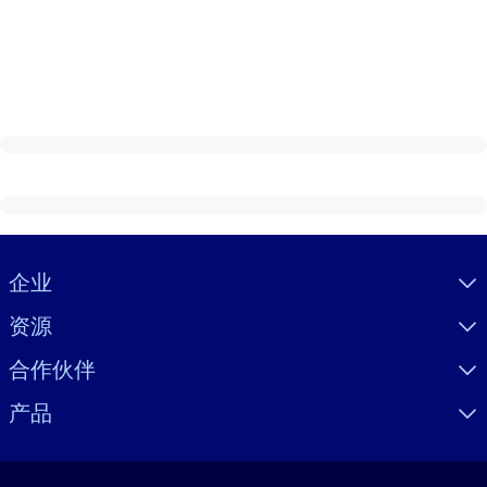
Visually hidden Text
企业
资源
合作伙伴
产品