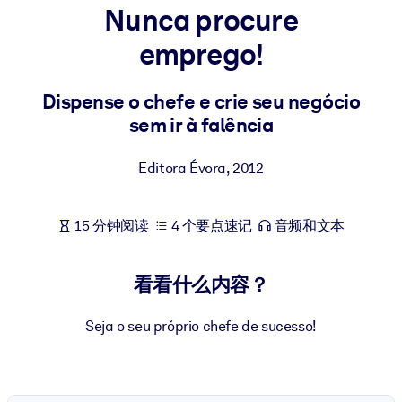
Nunca procure
按系统
面向 LMS/LXP
emprego!
将简短且经过验证的知识引入您的 LMS/LXP，以获得更强的学习效
果。
Dispense o chefe e crie seu negócio
sem ir à falência
面向企业图书馆
用值得信赖且即插即用的商业知识丰富您的企业图书馆。
Editora Évora
,
2012
面向人工智能系统
利用可靠、结构化的知识为您的人工智能系统提供动力，以改善输
15 分钟阅读
4 个要点速记
音频和文本
结果。
看看什么内容？
Seja o seu próprio chefe de sucesso!