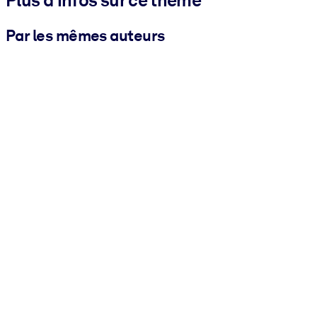
Plus d'infos sur ce thème
Par les mêmes auteurs