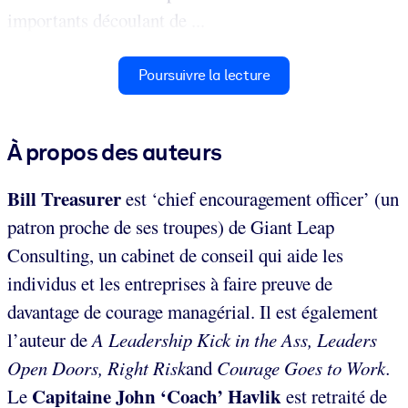
importants découlant de ...
Poursuivre la lecture
À propos des auteurs
Bill Treasurer
est ‘chief encouragement officer’ (un
patron proche de ses troupes) de Giant Leap
Consulting, un cabinet de conseil qui aide les
individus et les entreprises à faire preuve de
davantage de courage managérial. Il est également
l’auteur de
A Leadership Kick in the Ass, Leaders
Open Doors, Right
Risk
and
Courage Goes to Work.
Capitaine John ‘Coach’ Havlik
Le
est retraité de