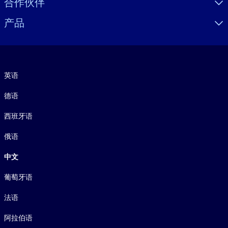
合作伙伴
产品
语言
英语
德语
西班牙语
俄语
中文
葡萄牙语
法语
阿拉伯语