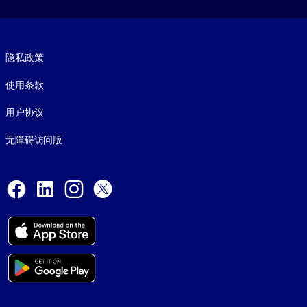
Footer legal
隐私政策
使用条款
用户协议
无障碍访问版
Social and Apps
Facebook
LinkedIn
Instagram
X
© 1999-2026, getAbstract