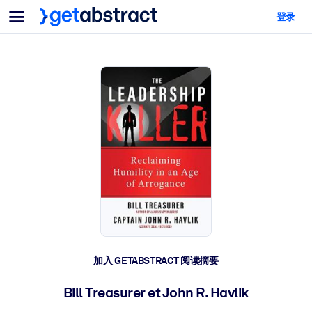
菜单
登录
面向团队与管理者
按用例
面向个人
AI 技能提升
面向人工智能系统
为您的员工配备关键的人工智能技能。
领导力发展
帮助您的管理者为未来的工作时代做好准备。
协作学习
让团队更轻松地共同学习、解决实际问题并更快采取行动。
技能提升与重塑
培养您的员工应对未来挑战所需的技能。
健康与福祉
加入 GETABSTRACT 阅读摘要
打造一支更健康、更具韧性的员工队伍。
Bill Treasurer et John R. Havlik