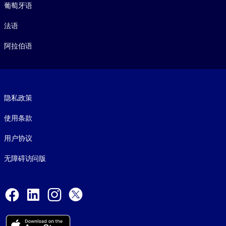
葡萄牙语
法语
阿拉伯语
Footer legal
隐私政策
使用条款
用户协议
无障碍访问版
Social and Apps
Facebook
LinkedIn
Instagram
X