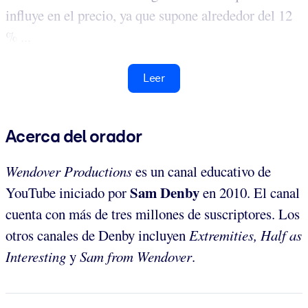
influye en el precio, ya que supone alrededor del 12
% ...
Leer
Acerca del orador
Wendover Productions
es un canal educativo de
Sam Denby
YouTube iniciado por
en 2010. El canal
cuenta con más de tres millones de suscriptores. Los
otros canales de Denby incluyen
Extremities,
Half as
Interesting
y
Sam from Wendover
.