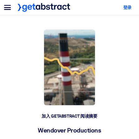
菜单
登录
面向团队与管理者
按用例
面向个人
AI 技能提升
面向人工智能系统
为您的员工配备关键的人工智能技能。
领导力发展
帮助您的管理者为未来的工作时代做好准备。
协作学习
让团队更轻松地共同学习、解决实际问题并更快采取行动。
技能提升与重塑
培养您的员工应对未来挑战所需的技能。
健康与福祉
加入 GETABSTRACT 阅读摘要
打造一支更健康、更具韧性的员工队伍。
Wendover Productions