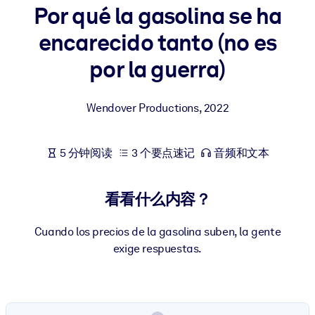
Por qué la gasolina se ha
按系统
面向 LMS/LXP
encarecido tanto (no es
将简短且经过验证的知识引入您的 LMS/LXP，以获得更强的学习效
por la guerra)
果。
面向企业图书馆
Wendover Productions
,
2022
用值得信赖且即插即用的商业知识丰富您的企业图书馆。
面向人工智能系统
5 分钟阅读
3 个要点速记
音频和文本
利用可靠、结构化的知识为您的人工智能系统提供动力，以改善输
结果。
看看什么内容？
Cuando los precios de la gasolina suben, la gente
exige respuestas.