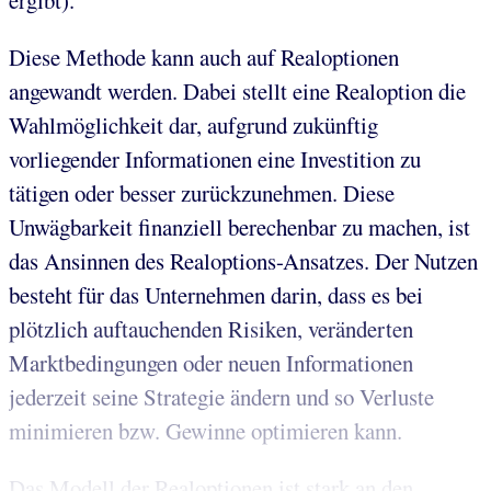
ergibt).
Diese Methode kann auch auf Realoptionen
angewandt werden. Dabei stellt eine Realoption die
Wahlmöglichkeit dar, aufgrund zukünftig
vorliegender Informationen eine Investition zu
tätigen oder besser zurückzunehmen. Diese
Unwägbarkeit finanziell berechenbar zu machen, ist
das Ansinnen des Realoptions-Ansatzes. Der Nutzen
besteht für das Unternehmen darin, dass es bei
plötzlich auftauchenden Risiken, veränderten
Marktbedingungen oder neuen Informationen
jederzeit seine Strategie ändern und so Verluste
minimieren bzw. Gewinne optimieren kann.
Das Modell der Realoptionen ist stark an den...