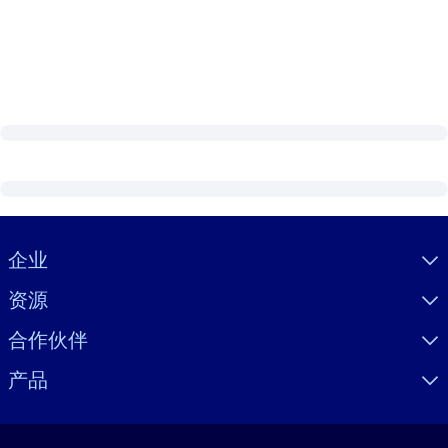
Visually hidden Text
企业
资源
合作伙伴
产品