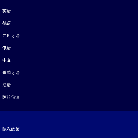
语言
英语
德语
西班牙语
俄语
中文
葡萄牙语
法语
阿拉伯语
Footer legal
隐私政策