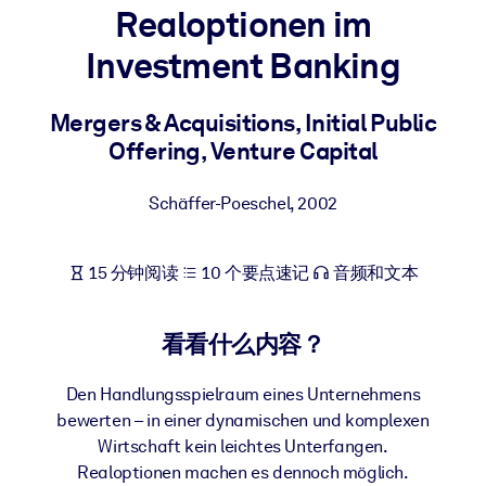
Realoptionen im
按系统
面向 LMS/LXP
Investment Banking
将简短且经过验证的知识引入您的 LMS/LXP，以获得更强的学习效
果。
Mergers & Acquisitions, Initial Public
Offering, Venture Capital
面向企业图书馆
用值得信赖且即插即用的商业知识丰富您的企业图书馆。
Schäffer-Poeschel
,
2002
面向人工智能系统
利用可靠、结构化的知识为您的人工智能系统提供动力，以改善输
15 分钟阅读
10 个要点速记
音频和文本
结果。
看看什么内容？
Den Handlungsspielraum eines Unternehmens
bewerten – in einer dynamischen und komplexen
Wirtschaft kein leichtes Unterfangen.
Realoptionen machen es dennoch möglich.