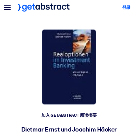
菜单
登录
面向团队与管理者
按用例
面向个人
AI 技能提升
面向人工智能系统
为您的员工配备关键的人工智能技能。
领导力发展
帮助您的管理者为未来的工作时代做好准备。
协作学习
让团队更轻松地共同学习、解决实际问题并更快采取行动。
技能提升与重塑
培养您的员工应对未来挑战所需的技能。
健康与福祉
加入 GETABSTRACT 阅读摘要
打造一支更健康、更具韧性的员工队伍。
Dietmar Ernst und Joachim Häcker