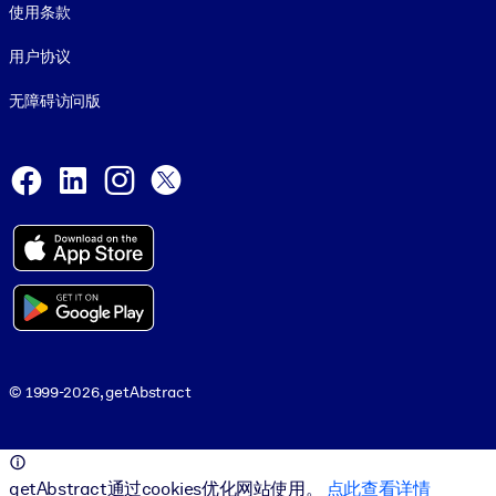
使用条款
用户协议
无障碍访问版
Social and Apps
Facebook
LinkedIn
Instagram
X
© 1999-2026, getAbstract
© 1999-2026, getAbstract
getAbstract通过cookies优化网站使用。
点此查看详情