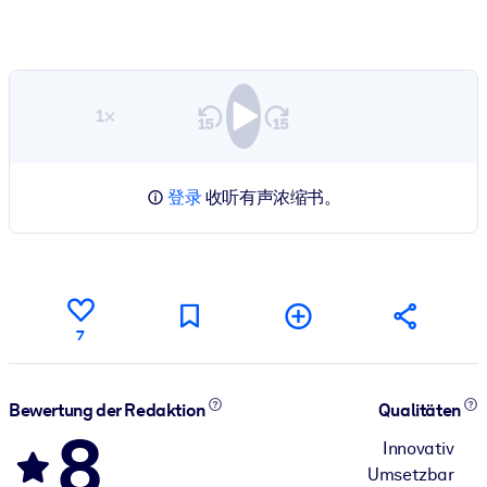
1×
登录
收听有声浓缩书。
7
Bewertung der Redaktion
Qualitäten
8
Innovativ
Umsetzbar