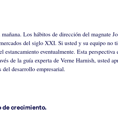
 mañana. Los hábitos de dirección del magnate Joh
 mercados del siglo XXI. Si usted y su equipo no t
el estancamiento eventualmente. Esta perspectiva e
vés de la guía experta de Verne Harnish, usted apr
s del desarrollo empresarial.
o de crecimiento.