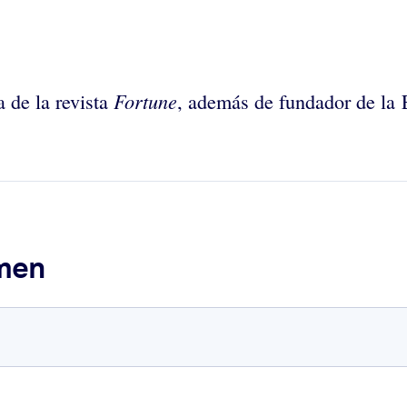
Fortune
a de la revista
, además de fundador de la 
umen