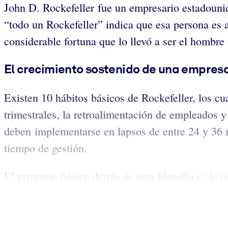
John D. Rockefeller fue un empresario estadounid
“todo un Rockefeller” indica que esa persona es a
considerable fortuna que lo llevó a ser el hombre
El crecimiento sostenido de una empresa
Existen 10 hábitos básicos de Rockefeller, los c
trimestrales, la retroalimentación de empleados y 
deben implementarse en lapsos de entre 24 y 36 
tiempo de gestión.
El principio básico detrás de esta filosofía es l