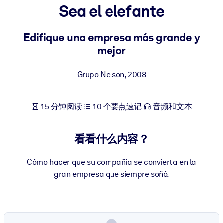
Sea el elefante
按系统
面向 LMS/LXP
Edifique una empresa más grande y
将简短且经过验证的知识引入您的 LMS/LXP，以获得更强的学习效
mejor
果。
面向企业图书馆
Grupo Nelson
,
2008
用值得信赖且即插即用的商业知识丰富您的企业图书馆。
面向人工智能系统
15 分钟阅读
10 个要点速记
音频和文本
利用可靠、结构化的知识为您的人工智能系统提供动力，以改善输
结果。
看看什么内容？
Cómo hacer que su compañía se convierta en la
gran empresa que siempre soñó.