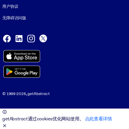
用户协议
无障碍访问版
Social and Apps
Facebook
LinkedIn
Instagram
X
© 1999-2026, getAbstract
© 1999-2026, getAbstract
getAbstract通过cookies优化网站使用。
点此查看详情