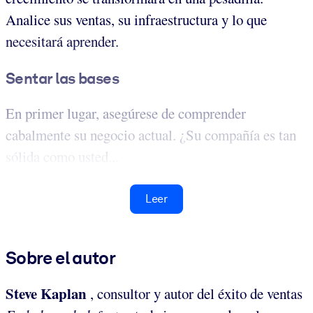
Analice sus ventas, su infraestructura y lo que
necesitará aprender.
Sentar las bases
En primer lugar, asegúrese de comprender
cabalmente su negocio actual. ¿Su compañía es tan
sólida como usted...
Leer
Sobre el autor
Steve Kaplan
, consultor y autor del éxito de ventas