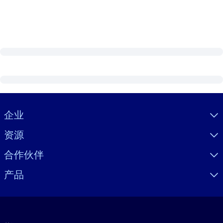
Visually hidden Text
企业
资源
合作伙伴
产品
语言