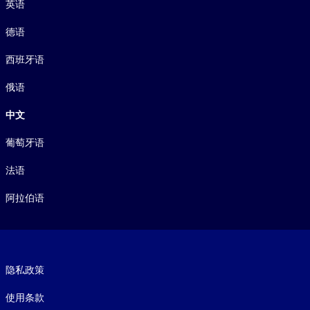
英语
德语
西班牙语
俄语
中文
葡萄牙语
法语
阿拉伯语
Footer legal
隐私政策
使用条款