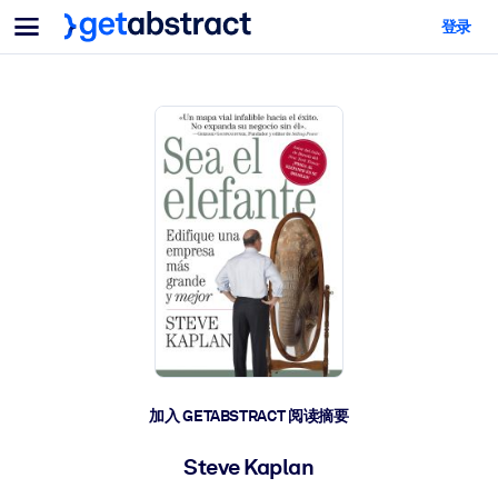
菜单
登录
面向团队与管理者
按用例
面向个人
AI 技能提升
面向人工智能系统
为您的员工配备关键的人工智能技能。
领导力发展
帮助您的管理者为未来的工作时代做好准备。
协作学习
让团队更轻松地共同学习、解决实际问题并更快采取行动。
技能提升与重塑
培养您的员工应对未来挑战所需的技能。
健康与福祉
加入 GETABSTRACT 阅读摘要
打造一支更健康、更具韧性的员工队伍。
Steve Kaplan