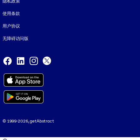
隐私政策
使用条款
用户协议
无障碍访问版
Social and Apps
Facebook
LinkedIn
Instagram
X
© 1999-2026, getAbstract
© 1999-2026, getAbstract