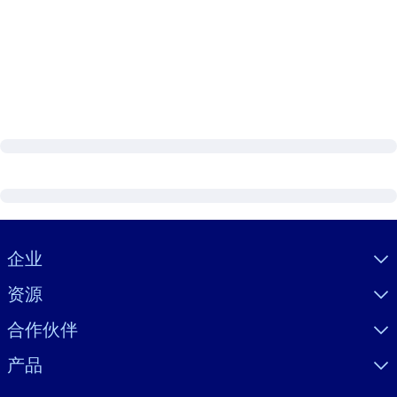
Visually hidden Text
企业
资源
合作伙伴
产品