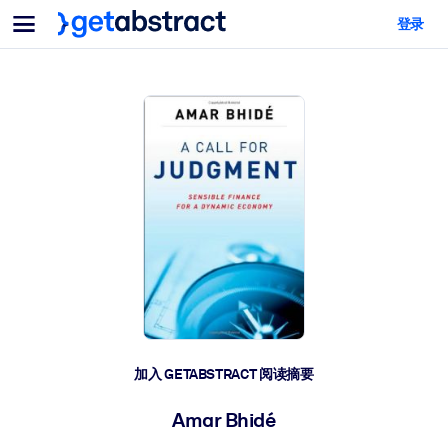
菜单
登录
面向团队与管理者
按用例
面向个人
AI 技能提升
面向人工智能系统
为您的员工配备关键的人工智能技能。
领导力发展
帮助您的管理者为未来的工作时代做好准备。
协作学习
让团队更轻松地共同学习、解决实际问题并更快采取行动。
技能提升与重塑
培养您的员工应对未来挑战所需的技能。
健康与福祉
加入 GETABSTRACT 阅读摘要
打造一支更健康、更具韧性的员工队伍。
Amar Bhidé