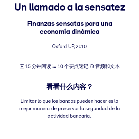
Un llamado a la sensatez
按系统
面向 LMS/LXP
Finanzas sensatas para una
将简短且经过验证的知识引入您的 LMS/LXP，以获得更强的学习效
economía dinámica
果。
面向企业图书馆
Oxford UP
,
2010
用值得信赖且即插即用的商业知识丰富您的企业图书馆。
面向人工智能系统
15 分钟阅读
10 个要点速记
音频和文本
利用可靠、结构化的知识为您的人工智能系统提供动力，以改善输
结果。
看看什么内容？
Limitar lo que los bancos pueden hacer es la
mejor manera de preservar la seguridad de la
actividad bancaria.