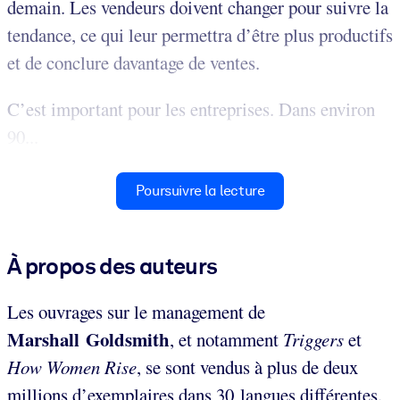
demain. Les vendeurs doivent changer pour suivre la
tendance, ce qui leur permettra d’être plus productifs
et de conclure davantage de ventes.
C’est important pour les entreprises. Dans environ
90...
Poursuivre la lecture
À propos des auteurs
Les ouvrages sur le management de
Marshall Goldsmith
, et notamment
Triggers
et
How Women Rise
, se sont vendus à plus de deux
millions d’exemplaires dans 30 langues différentes.