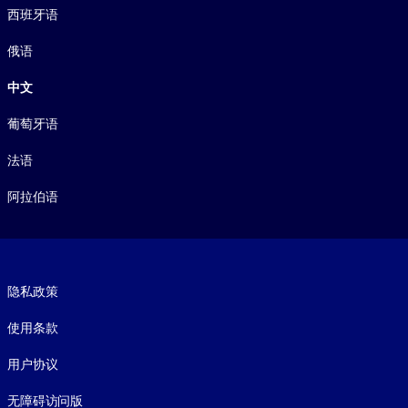
西班牙语
俄语
中文
葡萄牙语
法语
阿拉伯语
Footer legal
隐私政策
使用条款
用户协议
无障碍访问版