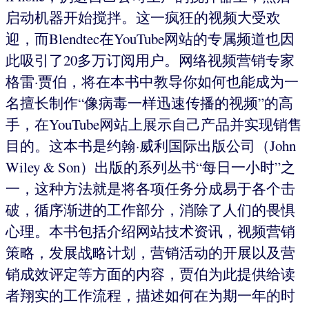
启动机器开始搅拌。这一疯狂的视频大受欢
迎，而Blendtec在YouTube网站的专属频道也因
此吸引了20多万订阅用户。网络视频营销专家
格雷·贾伯，将在本书中教导你如何也能成为一
名擅长制作“像病毒一样迅速传播的视频”的高
手，在YouTube网站上展示自己产品并实现销售
目的。这本书是约翰·威利国际出版公司（John
Wiley & Son）出版的系列丛书“每日一小时”之
一，这种方法就是将各项任务分成易于各个击
破，循序渐进的工作部分，消除了人们的畏惧
心理。本书包括介绍网站技术资讯，视频营销
策略，发展战略计划，营销活动的开展以及营
销成效评定等方面的内容，贾伯为此提供给读
者翔实的工作流程，描述如何在为期一年的时