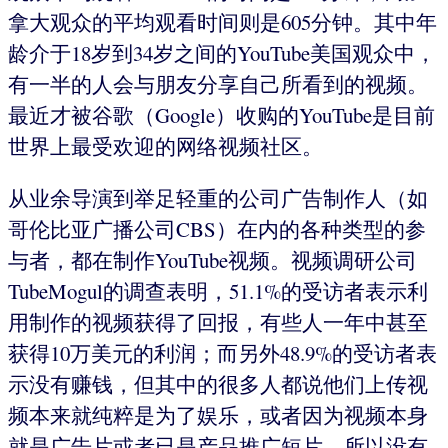
拿大观众的平均观看时间则是605分钟。其中年
龄介于18岁到34岁之间的YouTube美国观众中，
有一半的人会与朋友分享自己所看到的视频。
最近才被谷歌（Google）收购的YouTube是目前
世界上最受欢迎的网络视频社区。
从业余导演到举足轻重的公司广告制作人（如
哥伦比亚广播公司CBS）在内的各种类型的参
与者，都在制作YouTube视频。视频调研公司
TubeMogul的调查表明，51.1%的受访者表示利
用制作的视频获得了回报，有些人一年中甚至
获得10万美元的利润；而另外48.9%的受访者表
示没有赚钱，但其中的很多人都说他们上传视
频本来就纯粹是为了娱乐，或者因为视频本身
就是广告片或者已是产品推广短片，所以没有