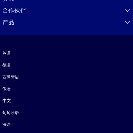
合作伙伴
产品
语言
英语
德语
西班牙语
俄语
中文
葡萄牙语
法语