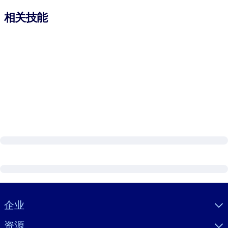
相关技能
Visually hidden Text
企业
资源