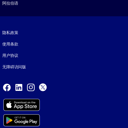
阿拉伯语
Footer legal
隐私政策
使用条款
用户协议
无障碍访问版
Social and Apps
Facebook
LinkedIn
Instagram
X