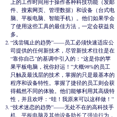
上的工作时间用于操作各种科技功能（发邮
件、搜索网页、管理数据）和设备（台式电
脑、平板电脑、智能手机）。他们如果学会
了使用这些工具的最佳方法，一定会获益良
多。
“浅尝辄止的趋势”——员工必须快速适应公
司提供的任何新技术，尽管新技术往往是在
“靠你自己”的基调中引入的：“这是你的苹
果平板电脑，祝你好运！”大概98%的员工
只触及最浅层的技术，掌握的只是最基本的
程序和设备特性。掌握了捷径的员工则会获
得截然不同的体验。他们能够利用其高级特
性，并且欢呼：“哇！我原来可以这样做！”
“技术迷恋的趋势”——无处不在的高科技手
机、平板电脑及其他设备助长了强迫行为，