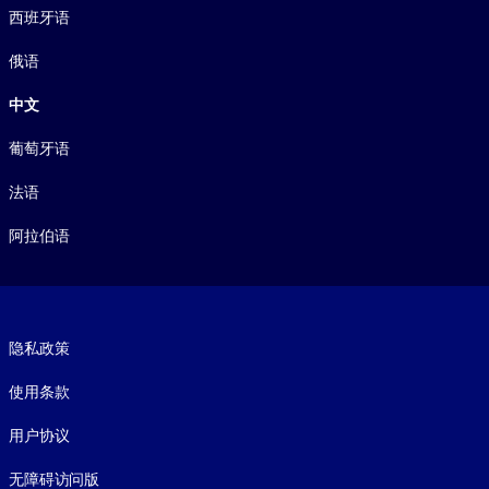
西班牙语
俄语
中文
葡萄牙语
法语
阿拉伯语
Footer legal
隐私政策
使用条款
用户协议
无障碍访问版