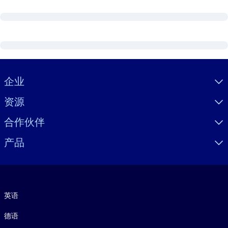
Visually hidden Text
企业
资源
合作伙伴
产品
语言
英语
德语