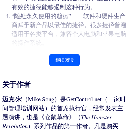
有效的捷径能够遏制这种行为。
“随处永久使用的趋势”——软件和硬件生产
商赋予新产品以最佳的捷径。很多捷径普遍
适用于各类平台，兼容个人电脑和苹果电脑
的操作系统。
继续阅读
关于作者
迈克·
宋
（Mike Song）是GetControl.net（一家时
间管理培训网站）的首席执行官，经常发表主
题演讲，也是《仓鼠革命》（
The Hamster
Revolution
）系列作品的第一作者。凡是购买