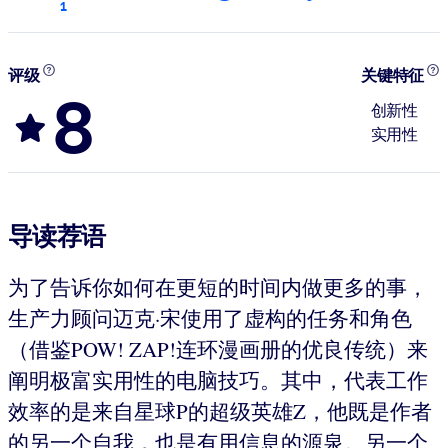
1
评级
关键特征
8
创新性
实用性
导读荐语
为了告诉你如何在更短的时间内做更多的事，
生产力顾问迈克·宋使用了虚构的任务和角色
（借鉴POW! ZAP!连环漫画册的优良传统）来
阐明极富实用性的电脑技巧。其中，代表工作
效率的是来自星球P的超级英雄Z，他既是作者
的另一个自我，也是有用信息的源泉。另一个