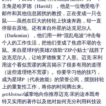
主角是哈罗德（Harold），他是一位饱受电子
邮件和其他信息困扰的教授，正在变成一只仓
鼠——虽然在巨大的转轮上快速奔跑，却一直
停留在原地。还有来自外星的达克尼尔人
（Darkonian），他们用一种“混乱电波”冲击每
个人的工作生活，把他们变成了焦虑不堪的仓
鼠。来自星球P的英雄Z借助“ZIP小贴士”战胜了
达克尼尔人，让哈罗德恢复了人形。迈克·宋利
用这个看似荒谬的寓言揭示了很多有用的道理
（这些道理绝不荒谬）。你要学习他的技巧，
成为星球P（代表效能）的荣誉公民，摆脱转轮
上的重复性工作，将你的时间腾出来。
getAbstract
诚挚地向你推荐迈克·宋的这本既奇
特又实用的著作以及他对如何充分利用科技设