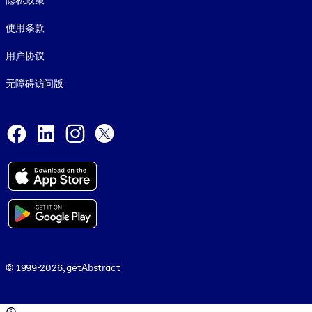
隐私政策
使用条款
用户协议
无障碍访问版
Social and Apps
Facebook
LinkedIn
Instagram
X
© 1999-2026, getAbstract
© 1999-2026, getAbstract