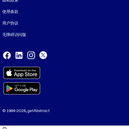
隐私政策
使用条款
用户协议
无障碍访问版
Social and Apps
Facebook
LinkedIn
Instagram
X
© 1999-2026, getAbstract
© 1999-2026, getAbstract