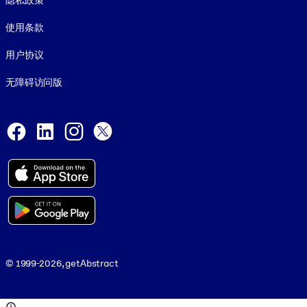
隐私政策
使用条款
用户协议
无障碍访问版
Social and Apps
Facebook
LinkedIn
Instagram
X
© 1999-2026, getAbstract
© 1999-2026, getAbstract