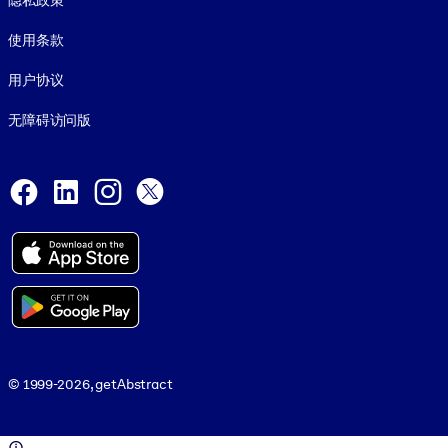
隐私政策
使用条款
用户协议
无障碍访问版
Social and Apps
Facebook
LinkedIn
Instagram
X
© 1999-2026, getAbstract
© 1999-2026, getAbstract