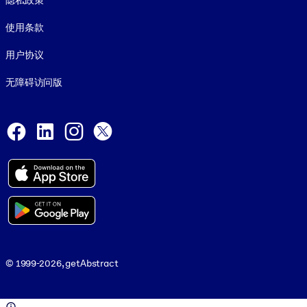
隐私政策
使用条款
用户协议
无障碍访问版
Social and Apps
Facebook
LinkedIn
Instagram
X
© 1999-2026, getAbstract
© 1999-2026, getAbstract