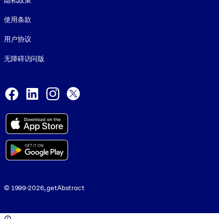
隐私政策
使用条款
用户协议
无障碍访问版
Social and Apps
Facebook
LinkedIn
Instagram
X
© 1999-2026, getAbstract
© 1999-2026, getAbstract