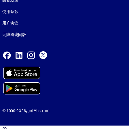
隐私政策
使用条款
用户协议
无障碍访问版
Social and Apps
Facebook
LinkedIn
Instagram
X
© 1999-2026, getAbstract
© 1999-2026, getAbstract