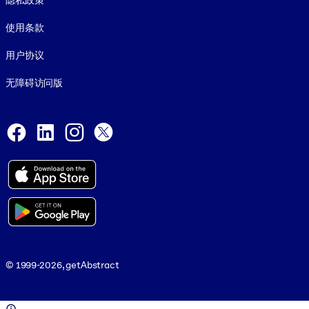
隐私政策
使用条款
用户协议
无障碍访问版
Social and Apps
Facebook
LinkedIn
Instagram
X
© 1999-2026, getAbstract
© 1999-2026, getAbstract