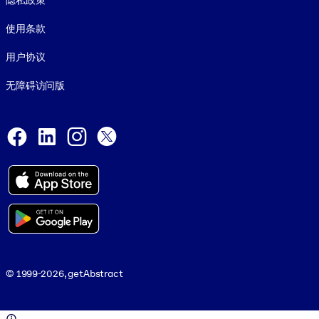
隐私政策
使用条款
用户协议
无障碍访问版
Social and Apps
Facebook
LinkedIn
Instagram
X
© 1999-2026, getAbstract
© 1999-2026, getAbstract