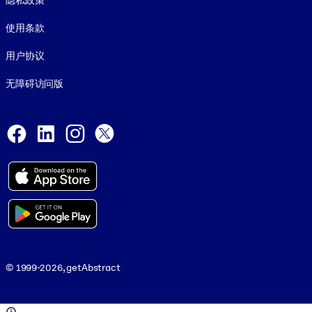
隐私政策
使用条款
用户协议
无障碍访问版
Social and Apps
Facebook
LinkedIn
Instagram
X
© 1999-2026, getAbstract
© 1999-2026, getAbstract