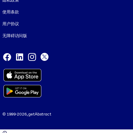
隐私政策
使用条款
用户协议
无障碍访问版
Social and Apps
Facebook
LinkedIn
Instagram
X
© 1999-2026, getAbstract
© 1999-2026, getAbstract