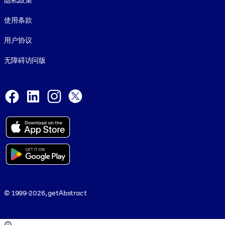
隐私政策
使用条款
用户协议
无障碍访问版
Social and Apps
Facebook
LinkedIn
Instagram
X
© 1999-2026, getAbstract
© 1999-2026, getAbstract