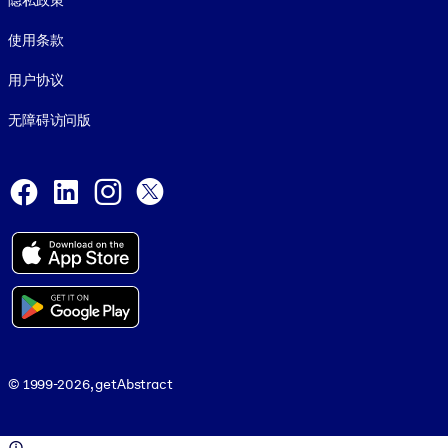
隐私政策
使用条款
用户协议
无障碍访问版
Social and Apps
Facebook
LinkedIn
Instagram
X
© 1999-2026, getAbstract
© 1999-2026, getAbstract