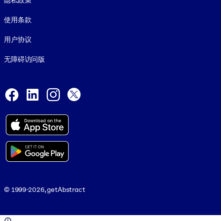
隐私政策
使用条款
用户协议
无障碍访问版
Social and Apps
Facebook
LinkedIn
Instagram
X
© 1999-2026, getAbstract
© 1999-2026, getAbstract