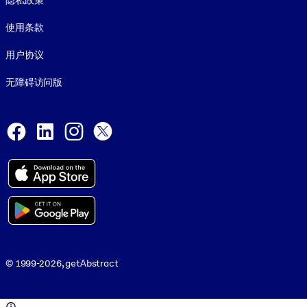
隐私政策
使用条款
用户协议
无障碍访问版
Social and Apps
Facebook
LinkedIn
Instagram
X
© 1999-2026, getAbstract
© 1999-2026, getAbstract