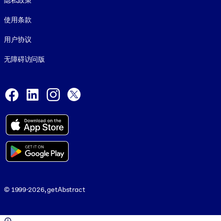
隐私政策
使用条款
用户协议
无障碍访问版
Social and Apps
Facebook
LinkedIn
Instagram
X
© 1999-2026, getAbstract
© 1999-2026, getAbstract