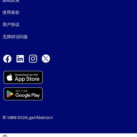
隐私政策
使用条款
用户协议
无障碍访问版
Social and Apps
Facebook
LinkedIn
Instagram
X
© 1999-2026, getAbstract
© 1999-2026, getAbstract