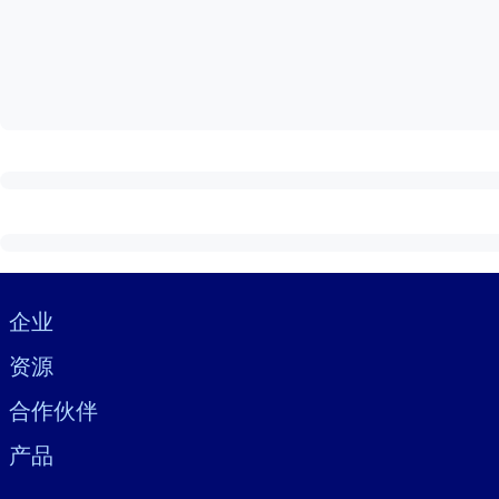
按系统
面向 LMS/LXP
将简短且经过验证的知识引入您的 LMS/LXP，以获得更强的学习效
面向企业图书馆
用值得信赖且即插即用的商业知识丰富您的企业图书馆。
面向人工智能系统
利用可靠、结构化的知识为您的人工智能系统提供动力，以改善输
Visually hidden Text
企业
资源
合作伙伴
产品