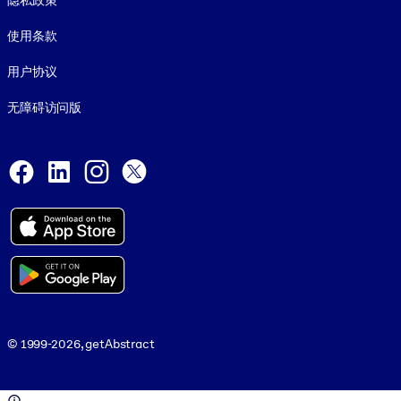
隐私政策
使用条款
用户协议
无障碍访问版
Social and Apps
Facebook
LinkedIn
Instagram
X
© 1999-2026, getAbstract
© 1999-2026, getAbstract