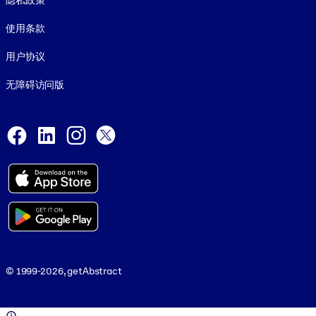
隐私政策
使用条款
用户协议
无障碍访问版
Social and Apps
Facebook
LinkedIn
Instagram
X
© 1999-2026, getAbstract
© 1999-2026, getAbstract