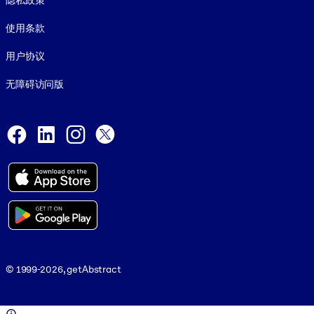
隐私政策
使用条款
用户协议
无障碍访问版
Social and Apps
Facebook
LinkedIn
Instagram
X
© 1999-2026, getAbstract
© 1999-2026, getAbstract