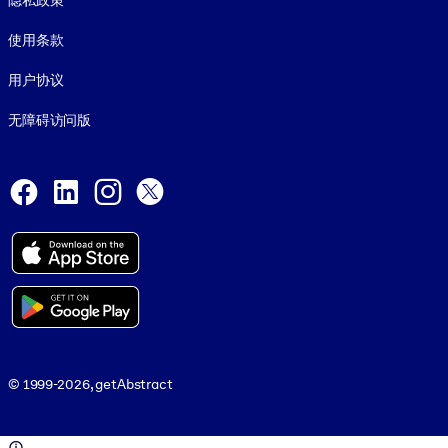
隐私政策
使用条款
用户协议
无障碍访问版
Social and Apps
Facebook
LinkedIn
Instagram
X
© 1999-2026, getAbstract
© 1999-2026, getAbstract