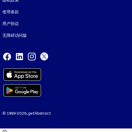
隐私政策
使用条款
用户协议
无障碍访问版
Social and Apps
Facebook
LinkedIn
Instagram
X
© 1999-2026, getAbstract
© 1999-2026, getAbstract