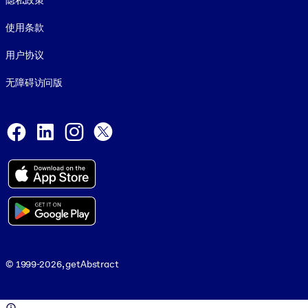
隐私政策
使用条款
用户协议
无障碍访问版
Social and Apps
Facebook
LinkedIn
Instagram
X
© 1999-2026, getAbstract
© 1999-2026, getAbstract