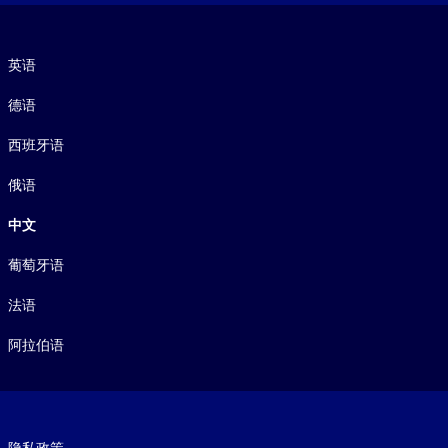
语言
英语
德语
西班牙语
俄语
中文
葡萄牙语
法语
阿拉伯语
Footer legal