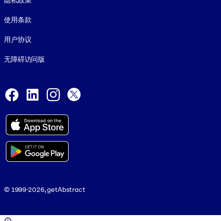
隐私政策
使用条款
用户协议
无障碍访问版
Social and Apps
Facebook
LinkedIn
Instagram
X
© 1999-2026, getAbstract
© 1999-2026, getAbstract