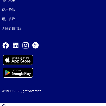
隐私政策
使用条款
用户协议
无障碍访问版
Social and Apps
Facebook
LinkedIn
Instagram
X
© 1999-2026, getAbstract
© 1999-2026, getAbstract