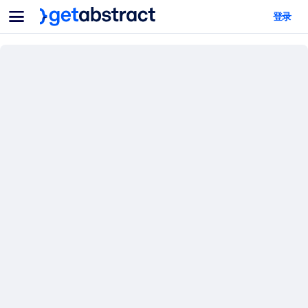
菜单
登录
面向团队与管理者
按用例
面向个人
AI 技能提升
面向人工智能系统
为您的员工配备关键的人工智能技能。
领导力发展
帮助您的管理者为未来的工作时代做好准备。
协作学习
让团队更轻松地共同学习、解决实际问题并更快采取行动。
技能提升与重塑
培养您的员工应对未来挑战所需的技能。
健康与福祉
打造一支更健康、更具韧性的员工队伍。