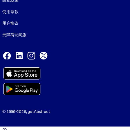
隐私政策
使用条款
用户协议
无障碍访问版
Social and Apps
Facebook
LinkedIn
Instagram
X
© 1999-2026, getAbstract
© 1999-2026, getAbstract