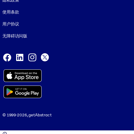
隐私政策
使用条款
用户协议
无障碍访问版
Social and Apps
Facebook
LinkedIn
Instagram
X
© 1999-2026, getAbstract
© 1999-2026, getAbstract