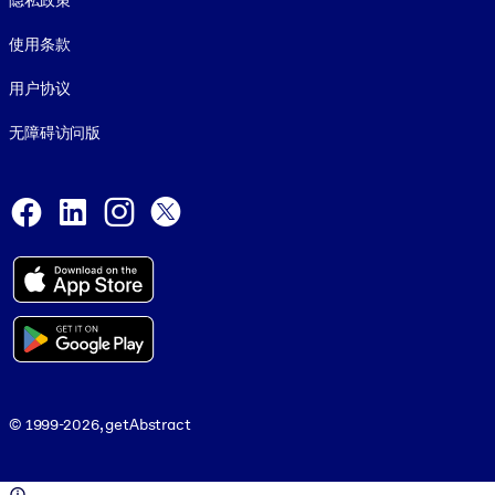
隐私政策
使用条款
用户协议
无障碍访问版
Social and Apps
Facebook
LinkedIn
Instagram
X
© 1999-2026, getAbstract
© 1999-2026, getAbstract