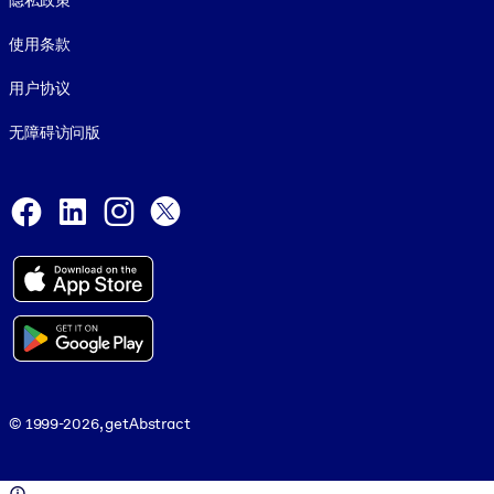
隐私政策
使用条款
用户协议
无障碍访问版
Social and Apps
Facebook
LinkedIn
Instagram
X
© 1999-2026, getAbstract
© 1999-2026, getAbstract