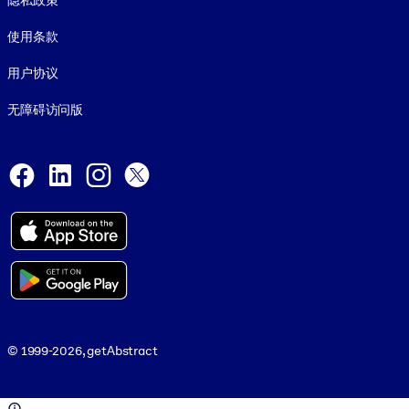
隐私政策
使用条款
用户协议
无障碍访问版
Social and Apps
Facebook
LinkedIn
Instagram
X
© 1999-2026, getAbstract
© 1999-2026, getAbstract