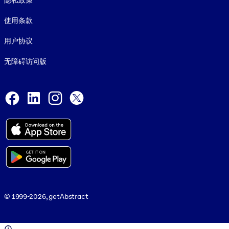
隐私政策
使用条款
用户协议
无障碍访问版
Social and Apps
Facebook
LinkedIn
Instagram
X
© 1999-2026, getAbstract
© 1999-2026, getAbstract